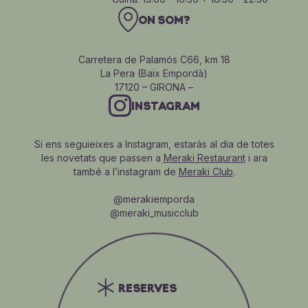
ON SOM?
Carretera de Palamós C66, km 18
La Pera (Baix Empordà)
17120 – GIRONA –
INSTAGRAM
Si ens seguieixes a Instagram, estaràs al dia de totes
les novetats que passen a
Meraki Restaurant
i ara
també a l’instagram de
Meraki Club
.
@merakiemporda
@meraki_musicclub
RESERVES