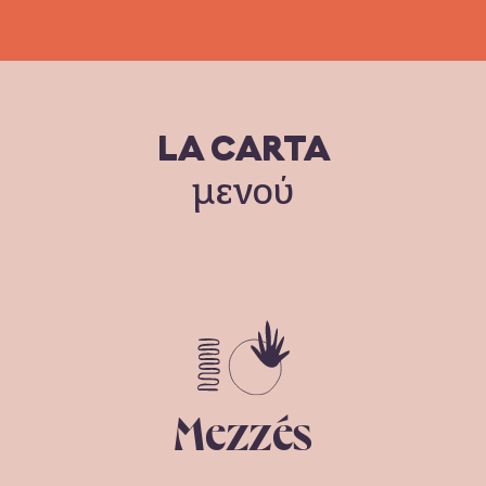
LA CARTA
μενού
Mezzés